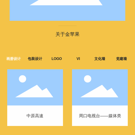
关于金苹果
画册设计
包装设计
LOGO
VI
文化墙
党建墙
中原高速
周口电视台——媒体类