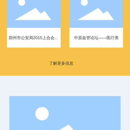
郑州市公安局2015上合会议
中原血管论坛——医疗类
感谢信-政府类
了解更多信息