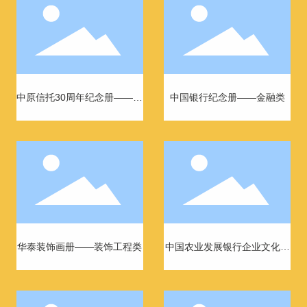
中原信托30周年纪念册——金
中国银行纪念册——金融类
融类
华泰装饰画册——装饰工程类
中国农业发展银行企业文化巡
览——金融类