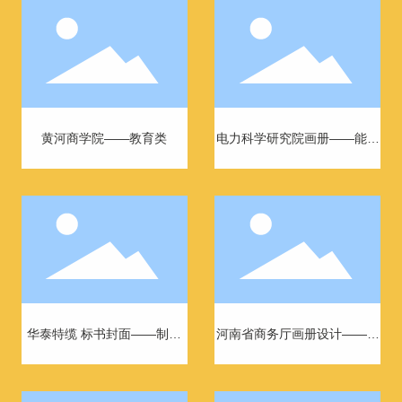
黄河商学院——教育类
电力科学研究院画册——能源
电力类
华泰特缆 标书封面——制造
河南省商务厅画册设计——政
业
府机构类