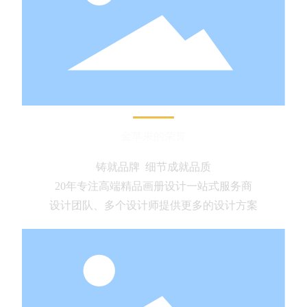
金苹果的荣誉
铸就品牌 细节成就品质
20年专注高端精品画册设计一站式服务商
设计团队、多个设计师提供更多的设计方案